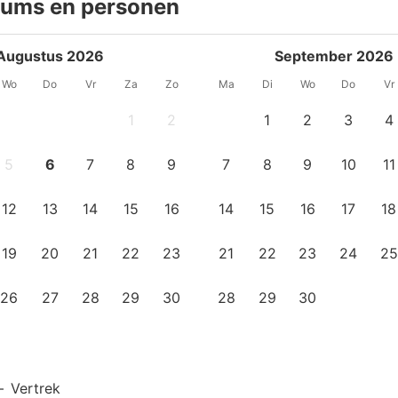
tums en personen
Augustus 2026
September 2026
Wo
Do
Vr
Za
Zo
Ma
Di
Wo
Do
Vr
1
2
1
2
3
4
5
6
7
8
9
7
8
9
10
11
12
13
14
15
16
14
15
16
17
18
19
20
21
22
23
21
22
23
24
25
26
27
28
29
30
28
29
30
—
Vertrek