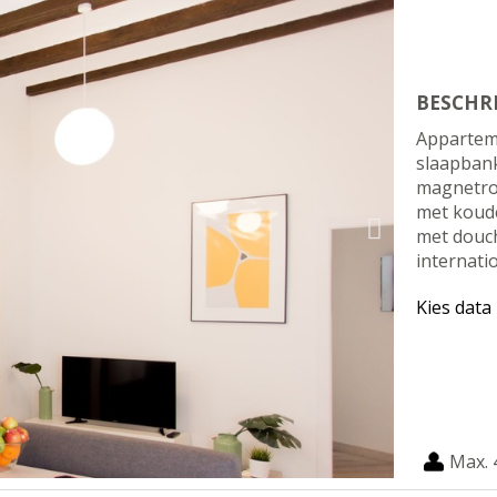
BESCHR
Appartem
slaapbank
magnetron
met koude
met douch
internati
Kies data
Max. 