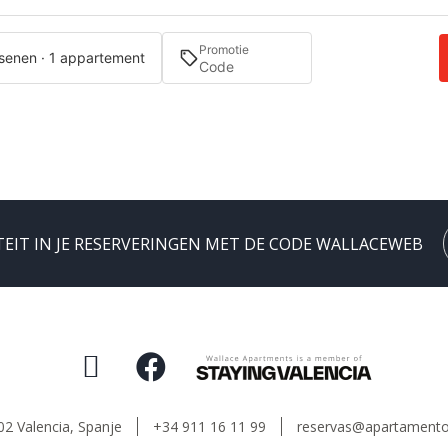
Promotie
senen · 1 appartement
TEIT IN JE RESERVERINGEN MET DE CODE WALLACEWEB
02 Valencia,
Spanje
+34 911 16 11 99
reservas@apartamento