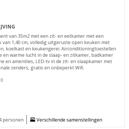
IJVING
ent van 35m2 met een zit- en eetkamer met een
 van 1,40 cm, volledig uitgeruste open keuken met
, koelkast en keukengerei. Airconditioningtoestellen
 en warme lucht in de slaap- en zitkamer, badkamer
e en amenities, LED-tv in de zit- en slaapkamer met
onale zenders, gratis en onbeperkt Wifi.
4 personen
Verschillende samenstellingen