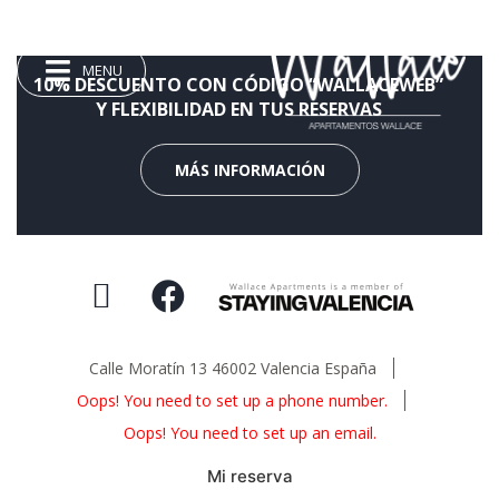
10% DESCUENTO CON CÓDIGO “WALLACEWEB”
Y FLEXIBILIDAD EN TUS RESERVAS
MÁS INFORMACIÓN
Calle Moratín 13 46002 Valencia España
Oops! You need to set up a phone number.
Oops! You need to set up an email.
Mi reserva